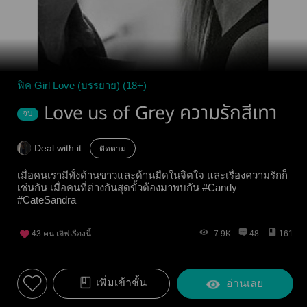
ฟิค Girl Love (บรรยาย) (18+)
Love us of Grey ความรักสีเทา
จบ
Deal with it
ติดตาม
เมื่อคนเรามีทั้งด้านขาวและด้านมืดในจิตใจ และเรื่องความรักก็
เช่นกัน เมื่อคนที่ต่างกันสุดขั้วต้องมาพบกัน #Candy
#CateSandra
43
คน เลิฟเรื่องนี้
7.9K
48
161
เพิ่มเข้าชั้น
อ่านเลย