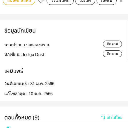
ลิปสติกสีลิลลี่
โรแมนติก
เปเน่ต์
เน่ต์เป
BN
ข้อมูลนักเขียน
ติดตาม
นามปากกา :
ละอองคราม
ติดตาม
นักเขียน :
Indigo Dust
เผยแพร่
วันที่เผยแพร่ :
31 ม.ค. 2566
แก้ไขล่าสุด :
10 ต.ค. 2566
ตอนทั้งหมด (9)
เก่าไปใหม่