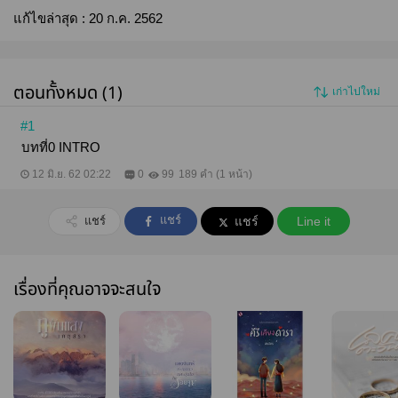
แก้ไขล่าสุด :
20 ก.ค. 2562
ตอนทั้งหมด (1)
เก่าไปใหม่
#1
บทที่0 INTRO
12 มิ.ย. 62 02:22
0
99
189 คำ (1 หน้า)
แชร์
แชร์
แชร์
Line it
เรื่องที่คุณอาจจะสนใจ