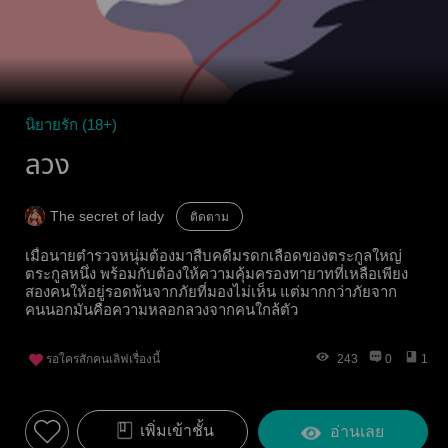
นิยายรัก (18+)
ลวง
The secret of lady
ติดตาม
เมื่อนายตำรวจหนุ่มต้องมาสืบคดีมรดกเลือดของตระกูลใหญ่
ตระกูลหนึ่ง พร้อมกับต้องให้ความคุ้มครองทายาทที่เหลือเพียง
สองคนให้อยู่รอดพ้นจากภัยที่มองไม่เห็น แต่มากกว่าภัยจาก
คนนอกมันคือความหลอกลวงจากคนใกล้ตัว
รอใครสักคนเลิฟเรื่องนี้
243
0
1
เพิ่มเข้าชั้น
อ่านเลย