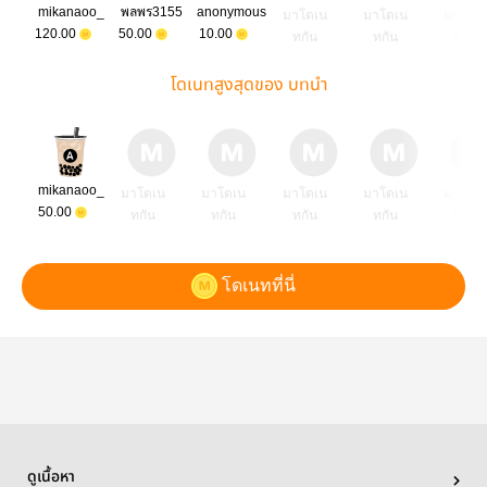
mikanaoo_
พลพร3155
anonymous
มาโดเน
มาโดเน
มาโดเ
120.00
50.00
10.00
ทกัน
ทกัน
ทกัน
โดเนทสูงสุดของ บทนำ
mikanaoo_
มาโดเน
มาโดเน
มาโดเน
มาโดเน
มาโดเ
50.00
ทกัน
ทกัน
ทกัน
ทกัน
ทกัน
โดเนทที่นี่
ดูเนื้อหา