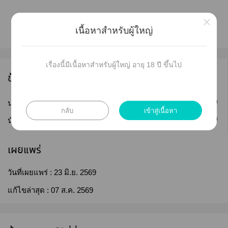
×
เนื้อหาสำหรับผู้ใหญ่
เรื่องนี้มีเนื้อหาสำหรับผู้ใหญ่ อายุ 18 ปี ขึ้นไป
ข้อมูลนักเขียน
ติดตาม
นามปากกา :
ธารธารา❤️
กลับ
เข้าสู่เนื้อหา
ติดตาม
นักเขียน :
Lysianthus
เผยแพร่
วันที่เผยแพร่ :
23 มิ.ย. 2569
แก้ไขล่าสุด :
07 ส.ค. 2569