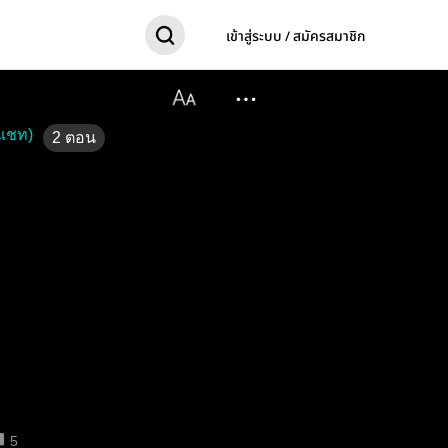
เข้าสู่ระบบ / สมัครสมาชิก
(แชท)
2
ตอน
5