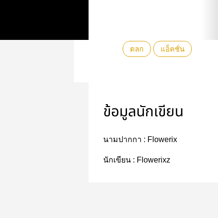
ตลก
แอ็คชั่น
ข้อมูลนักเขียน
นามปากกา :
Flowerix
นักเขียน :
Flowerixz