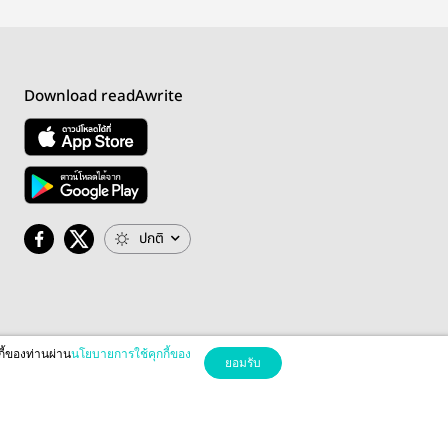
Download readAwrite
ปกติ
กี้ของท่านผ่าน
นโยบายการใช้คุกกี้ของ
ยอมรับ