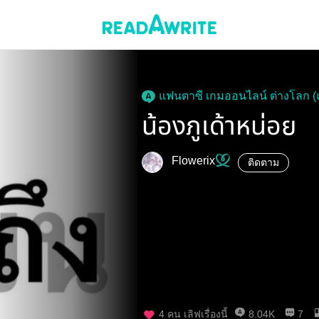
แฟนตาซี เกมออนไลน์ ต่างโลก 
น้องภูเด้าหน่อย
Flowerix
ติดตาม
4
คน เลิฟเรื่องนี้
8.04K
7