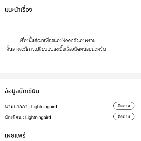
แนะนำเรื่อง
เรื่องนี้เเต่งาเพื่อNeedตัวเาะ
งั้นาะมีาเปลี่ยนแเนื้อเรื่องนิดหน่อยะครับ
ข้อมูลนักเขียน
ติดตาม
นามปากกา :
Lightningbird
ติดตาม
นักเขียน :
Lightningbird
เผยแพร่