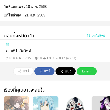
วันที่เผยแพร่ :
18 ม.ค. 2563
แก้ไขล่าสุด :
21 ม.ค. 2563
ตอนทั้งหมด (1)
เก่าไปใหม่
#1
ตอนที่1 เกิดใหม่
18 ม.ค. 63 17:15
10
1.36K
768 คำ (4 หน้า)
แชร์
แชร์
แชร์
Line it
เรื่องที่คุณอาจจะสนใจ