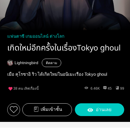
แฟนตาซี เกมออนไลน์ ต่างโลก
เกิดใหม่อีกครั้งในเรื่องTokyo ghoul
Lightningbird
ติดตาม
เมื่อ คุโรซาอิ ริว ได้เกิดใหม่ในอนิเมะเรื่อง Tokyo ghoul
38
คน เลิฟเรื่องนี้
6.46K
45
99
เพิ่มเข้าชั้น
อ่านเลย