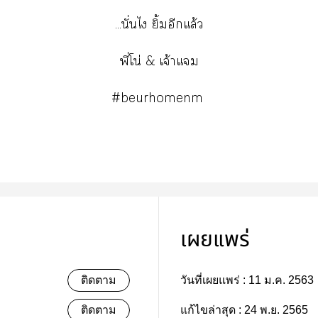
...นั่นไ ยิ้มอีกแล้ว
พี่โน่ & เจ้าแม
#beurhomenm
เผยแพร่
ติดตาม
วันที่เผยแพร่ :
11 ม.ค. 2563
ติดตาม
แก้ไขล่าสุด :
24 พ.ย. 2565