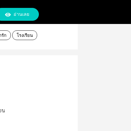
อ่านเลย
ารัก
โรงเรียน
่อน