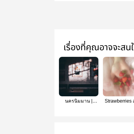
เรื่องที่คุณอาจจะสน
นครนิมมาน |
Strawberries 
nomin
cigarettes | n