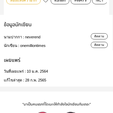
ห้องแห่งความรัก
kunten
#WAYV
NCT
ข้อมูลนักเขียน
ติดตาม
นามปากกา :
neverend
ติดตาม
นักเขียน :
onemilliontimes
เผยแพร่
วันที่เผยแพร่ :
10 ม.ค. 2564
แก้ไขล่าสุด :
28 ก.พ. 2565
“มาเป็นคนแรกที่โดเนทให้กำลังใจนักเขียนกันเถอะ”