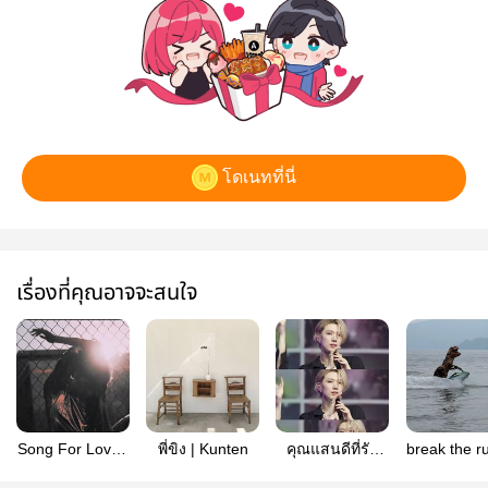
โดเนทที่นี่
เรื่องที่คุณอาจจะสนใจ
Song For Love -
พี่ขิง | Kunten
คุณแสนดีที่รัก
break the ru
Kunten
KUNTEN
kunten