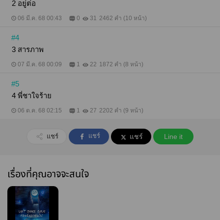
2 อยู่ต่อ
06 มี.ค. 68 00:43
0
31
2462 คำ (10 หน้า)
#4
3 สารภาพ
07 มี.ค. 68 00:09
1
22
1872 คำ (8 หน้า)
#5
4 พี่ชาใจร้าย
06 ต.ค. 68 02:15
1
27
2202 คำ (9 หน้า)
แชร์
แชร์
แชร์
Line it
เรื่องที่คุณอาจจะสนใจ