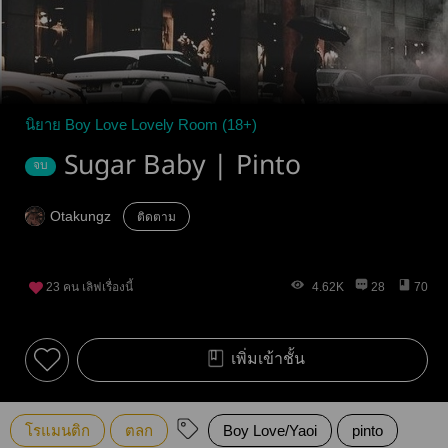
นิยาย Boy Love Lovely Room (18+)
Sugar Baby | Pinto
จบ
Otakungz
ติดตาม
23
คน เลิฟเรื่องนี้
4.62K
28
70
เพิ่มเข้าชั้น
โรแมนติก
ตลก
Boy Love/Yaoi
pinto