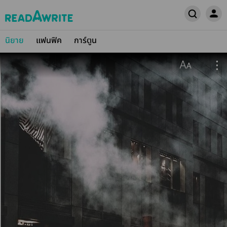
นิยาย
แฟนฟิค
การ์ตูน