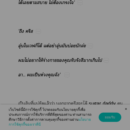
ได้​​​​ไม่​ต้​​
’
‘​​
ุ่​ฟ​ได้​ต่​ย่​ุ่​​บ่​​ล่
​ไม่​​ให้​ร่​​​​​​​​
...​​ป็​ห่​​
’
ป็​​ี่​น่​​ล้​ว่​​​ได้
sugar​daddy
​​
×
เว็บไซต์นี้มีการใช้คุกกี้ โปรดยอมรับนโยบายคุกกี้เพื่อ
ม่​​​
stalker
ล้​​ได้
​พ่
​ิ่​​​ึ่​
ประสบการณ์การใช้บริการที่ดีที่สุดของท่าน ท่านสามารถ
ยอมรับ

ศึกษาวิธีการตั้งค่าการควบคุมคุกกี้ของท่านผ่าน
นโยบาย
การใช้คุกกี้ของเราที่นี่