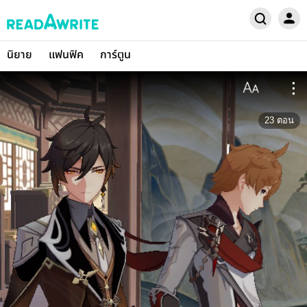
นิยาย
แฟนฟิค
การ์ตูน
23
ตอน