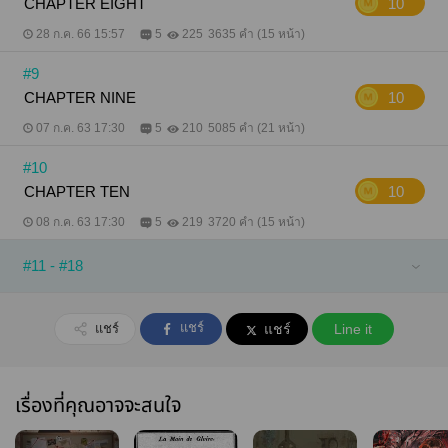
CHAPTER EIGHT
10
28 ก.ค. 66 15:57
5
225
3635 คำ (15 หน้า)
#9
CHAPTER NINE
10
07 ก.ค. 63 17:30
5
210
5085 คำ (21 หน้า)
#10
CHAPTER TEN
10
08 ก.ค. 63 17:30
5
219
3720 คำ (15 หน้า)
#11 - #18
แชร์
แชร์
แชร์
Line it
เรื่องที่คุณอาจจะสนใจ