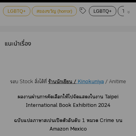
LGBTQ+
สยองขวัญ (horror)
LGBTQ+
Thriller
แนะนำเรื่อง
 Stock สั่งได้ที่
ร้านนักเขียน
/
Kinokuniya
/ Anitime
านผ่านาคัดเลือกให้ไจัดแใา Taipei
International Book Exhibition 2024
ฉบับแาาเเปิดตัวอันดับ 1  Crime 
Amazon Mexico