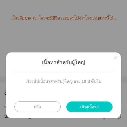
...ใคือา...ใะมีชีวิตไาโแแห่งนี้ได้....
×
เนื้อหาสำหรับผู้ใหญ่
เรื่องนี้มีเนื้อหาสำหรับผู้ใหญ่ อายุ 18 ปี ขึ้นไป
ข้อมูลนักเขียน
กลับ
เข้าสู่เนื้อหา
ติดตาม
นามปากกา :
Aki_Kaze
ติดตาม
นักเขียน :
Aki_Kaze