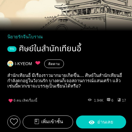
นิยายรักจีนโบราณ
ศิษย์ในสำนักเทียนอี้
จบ
I-KYEOM
ติดตาม
สำนักเทียนอี้ มีเรื่องราวมากมายเกิดขึ้น.... ศิษย์ในสำนักเทียนอี้
กำลังตกอยู่ในวังวนรัก บางคนก็เจอสถานการณ์แสนเศร้า แล้ว
เช่นนี้พวกเขาจะบรรลุเป็นเซียนได้หรือ?
6
คน เลิฟเรื่องนี้
1.94K
6
17
เพิ่มเข้าชั้น
อ่านเลย