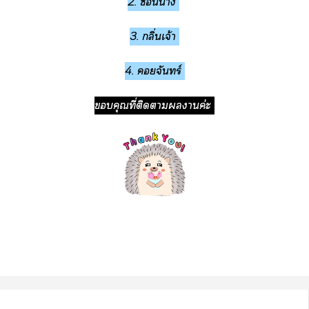
2. ซ่อนา
3. กลิ่นเจ้า
4. จันทร์
คุณที่ติดาานค่ะ