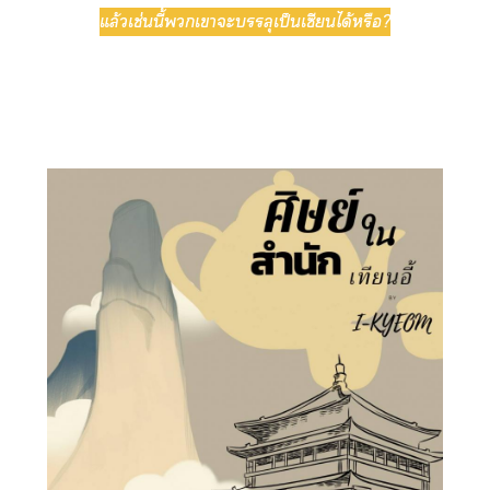
แล้วเช่นนี้เาะบรรลุเป็นเซียนได้หรือ?