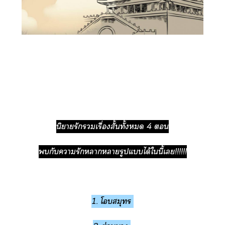
นิยายรักเรื่องสั้นทั้ง 4 
กับารักาารูปแได้ในี้เ!!!!!!
1. โสมุทร