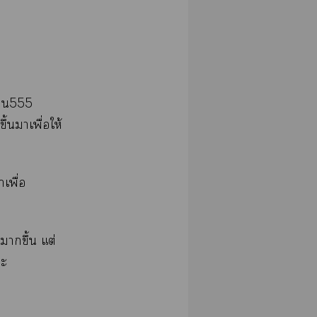
าน
555
ึ้นาเพื่อให้
เพื่อ
าขึ้น แต่
ะ