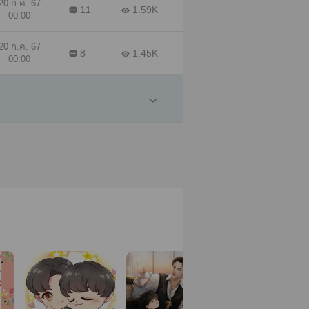
20 ก.ค. 67
11
1.59K
00:00
20 ก.ค. 67
8
1.45K
00:00