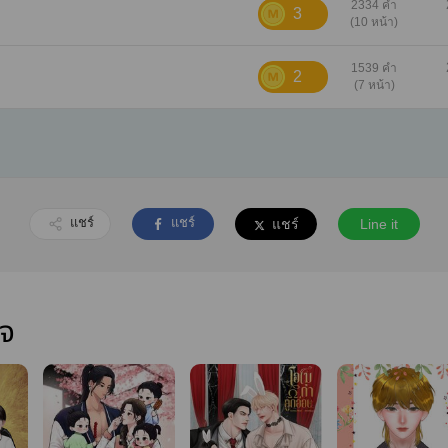
2334 คำ
3
(10 หน้า)
1539 คำ
2
(7 หน้า)
แชร์
แชร์
แชร์
Line it
ใจ