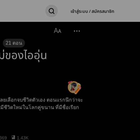
เข้าสู่ระบบ / สมัครสมาชิก
21
ตอน
หม่ของไออุ่น
เลยเลือกจบชีวิตตัวเอง ตอนแรกนึกว่าจะ
ชีวิตใหม่ในโลกคู่ขนาน ที่มีชื่อเรียก
369
1.43K