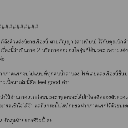
###########
ุดก็ถึงคิวแต่งนิยายเรื่องนี้ าสัญญา (ตามที่) ไว้กับคุณนักอ่
เรื่องนี้ว่าเป็นา 2 หรือาต่อไอุ่นก็ได้ะะ เาะแต่งข
ค่ะ
จากาแไแที่ทุกน้ำตานอง ไท์เแต่งเรื่องนี้ขึ้นา
ะเนื้อาเล่มนี้คือ
feel good ค่าา
ว่าให้อ่านาแก่อนะะ ทุกะได้เข้าใอดีตตัวะ
าาเข้าใได้จ้า แต่ถึงกระนั้นไท์ะาาแไว้ด้วยะ
่อง รักสุดท้ายชีวิตนี้ ค่ะ