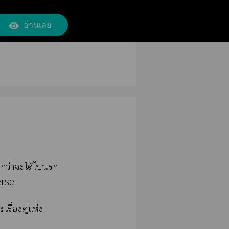
อ่านเลย
ึกว่าะได้ไ
erse
รื่องคู่แห่ง