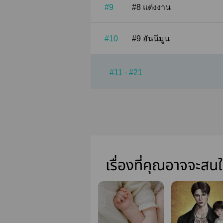
#9
#8 แต่งงาน
#10
#9 ฮันนีมูน
#11 - #21
เรื่องที่คุณอาจจะสน