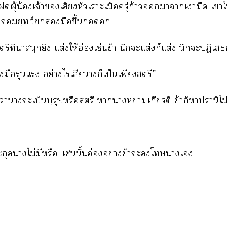
ผู้น้องเจ้าเสียงหัวเราะเมื่อครู่ก้าวาาเงามืด เ
ยุทธ์มือขึ้น
ตรีที่น่าสนุกยิ่ง แต่งให้อ๋องเช่นข้า นึกะแต่งก็แต่ง นึกะปฏิเสธ
มือรุนแรง อย่างไรเสียาก็เป็นเพียงสตรี”
ว่านางะเป็นบุรุษหรือสตรี าาาเกียรติ ข้าก็าปรานีไม
ูลาไม่มีหรือ...เช่นนั้นอ๋องอย่างข้าะโาเ