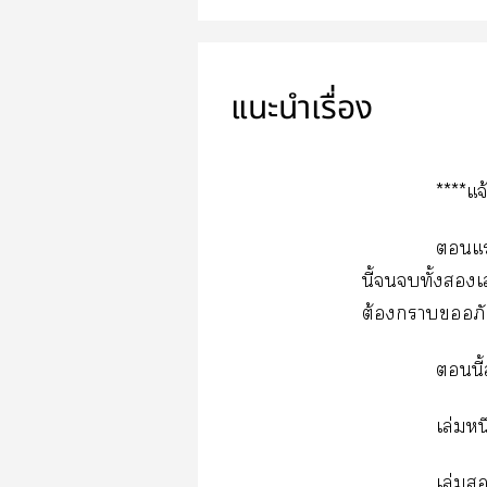
แนะนำเรื่อง
****แจ
แ
นี้ทั้ง
ต้องาอภัยผ
นี้
เล่มหน
เล่ม