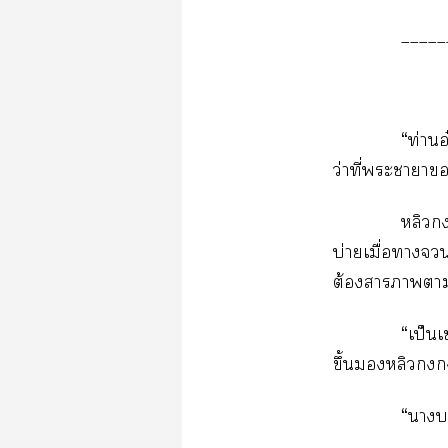
_____
“ท่านอ
ว่าที่ะาา
หลิว
บ่ายเมื่อา
ต้องาาา
“เป็นเ
ขึ้นหลิว
“า