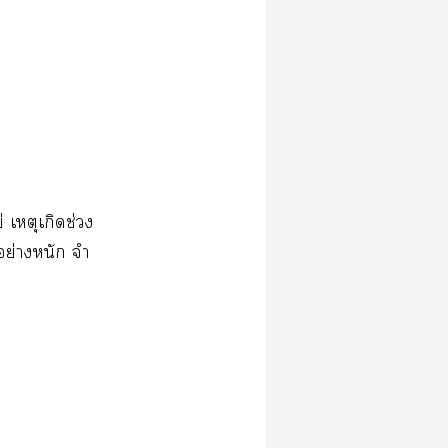
่ เหตุเกิดช่วง
อย่างหนัก จำ