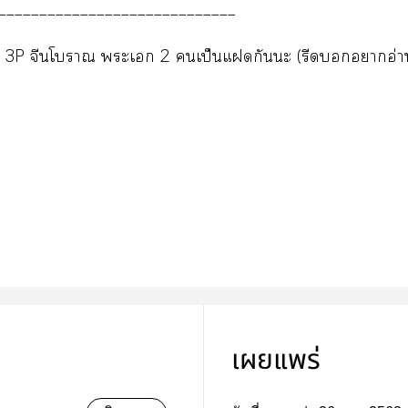
_____________________________
ม 3P จีนโา ะเ 2 เป็นแกันะ (รีดาอ่า
เผยแพร่