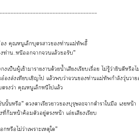
___________________________________
๋อง คุณหนูเล็กบุตราท่านแม่ทัพอี้
ท่าน...หนีาแล้วรับ”
เป็นผู้เข้าาาานด้วยน้ำเสียงเรียบเรื่อย ไม่รู้ว่ายินดีหรือไม
อ๋องส่งเทียบเชิญไ แล้วว่าท่านแม่ทัพกำลังวุ่นวาย
ว่า คุณหนูเล็กหนีไแล้ว
ช่นนั้นหรือ” าเรียวาบุรุษะาตำราใมือ เหน้า
ที่ก้มหน้าค้อมตัวอยู่หน้า เอ่ยเสียงเรียบ
หรือไม่ว่าเาะเหตุใ”