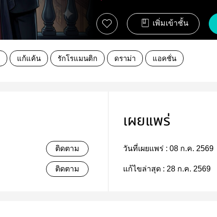
เพิ่มเข้าชั้น
แก้แค้น
รักโรแมนติก
ดราม่า
แอคชั่น
เผยแพร่
ติดตาม
วันที่เผยแพร่ :
08 ก.ค. 2569
ติดตาม
แก้ไขล่าสุด :
28 ก.ค. 2569