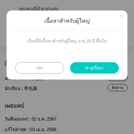
คุณที่เข้าาอ่านค่ะ
×
เนื้อหาสำหรับผู้ใหญ่
เรื่องนี้มีเนื้อหาสำหรับผู้ใหญ่ อายุ 18 ปี ขึ้นไป
ข้อมูลนักเขียน
กลับ
เข้าสู่เนื้อหา
ติดตาม
นามปากกา :
寄包裹
ติดตาม
นักเขียน :
寄包裹
เผยแพร่
วันที่เผยแพร่ :
02 ธ.ค. 2567
แก้ไขล่าสุด :
03 เม.ย. 2568