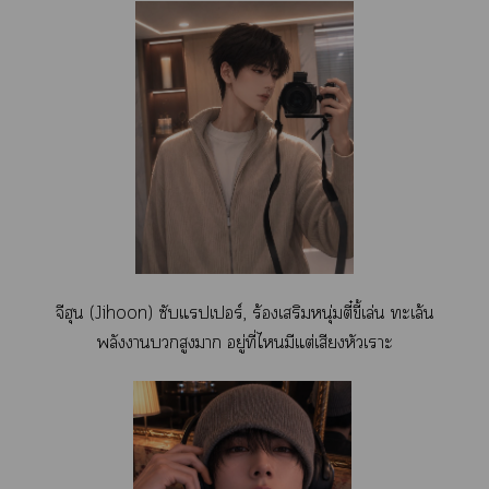
จีฮุน (Jihoon) ซับแปเร์, ร้องเสริมหนุ่มตี๋ขี้เล่น ทะเล้น
พลังาสูงา อยู่ที่ไมีแต่เสียงหัวเราะ