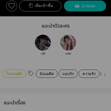
เพิ่มเข้าชั้น
อ่านเลย
แนะนำตัวละคร
เรย์
แอล
โรแมนติก
ย้อนอดีต
แอบรัก
ความรัก
นิยา
แนะนำเรื่อง