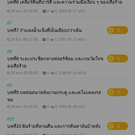
บทที่6 เคลียร์พื้นที่ปาร์ตี้ และความร่วมมือเงียบ ๆ ของเสือร้าย
26 พ.ค. 69 19:55
0
6
1505 คำ (7 หน้า)
#7
บทที่7 กำแพงน้ำแข็งที่เย็นเยียบกว่าเดิม
3
26 มิ.ย. 69 21:50
0
1
1607 คำ (7 หน้า)
#8
บทที่8 ระยะประชิดกลางฟลอร์ซ้อม และเกมวัดใจข
3
องเสือร้าย
26 พ.ค. 69 20:33
0
0
1288 คำ (6 หน้า)
#9
บทที่9 บทสนทนาหลังบานประตู และเดโมเพลงรส
3
ขม
26 พ.ค. 69 20:33
0
0
1951 คำ (8 หน้า)
#10
บทที่10 ฝันร้ายที่หวนคืน และการค้นหาอันบ้าคลั่ง
3