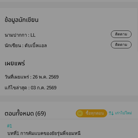
ข้อมูลนักเขียน
ติดตาม
นามปากกา :
LL
ติดตาม
นักเขียน :
ดับเบิ้ลแอล
เผยแพร่
วันที่เผยแพร่ :
26 พ.ค. 2569
แก้ไขล่าสุด :
03 ก.ค. 2569
ตอนทั้งหมด (69)
ซื้อทุกตอน
เก่าไปใหม่
#1
บทที่1 การคัมแบคของยัยรุ่นพี่จอมหนี