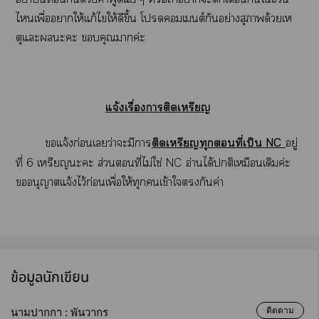
ไเพื่อาให้แก้ไให้ดีขึ้น โเต์กันอย่างสุภาพด้วยเห
ตุแะะะ คุณาค่ะ
แจ้งเรื่องาติดเหรียญ
แจ้งก่อนเว่าะมีา
ติดเหรียญทุกที่เป็น NC
อยู่
ที่ 6 เหรียญะะ ส่วนที่ไม่ใช่ NC อ่านได้ติเหมือนเดิมค่ะ
อนุญาตแจ้งไว้ก่อนเพื่อให้ทุกเข้าใกันค่า
ข้อมูลนักเขียน
ติดตาม
นามปากกา :
พันวากร