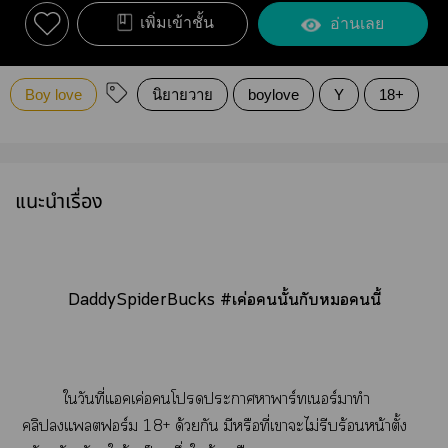
เพิ่มเข้าชั้น
อ่านเลย
Boy love
นิยายวาย
boylove
Y
18+
แนะนำเรื่อง
DaddySpiderBucks #เค่อนั้นกับนี้
ใวันที่แคเค่อโะาาาร์ทเร์มาทำ
คลิปแลตฟอร์ม 18+ ด้วยกัน มีหรือที่เาะไม่รีบร้อนหน้าตั้ง