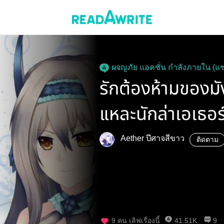
ผจญภัย แอคชั่น กำลังภายใน (แ
รักต้องห้ามของมั
แหละนักล่าเอเธอร
Aether ปีศาจสีขาว
ติดตาม
9
คน เลิฟเรื่องนี้
41.51K
9