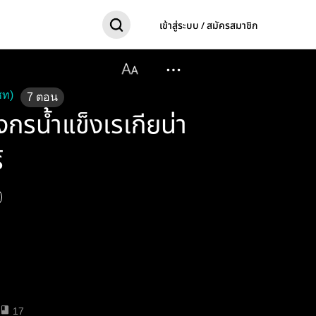
เข้าสู่ระบบ / สมัครสมาชิก
ชท)
7
ตอน
งกรน้ำแข็งเรเกียน่า
์
17