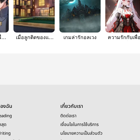
ื่อน
เมื่อลูกติดของแม่
เกมล่ารักอลเวง
ความรักกับเพื่
เป็น
ใหม่มาชอบผมงาน
สมัยเด็กที่กลับ
ส
นี้จะไปรอดไหม
มา
ของฉัน
เกี่ยวกับเรา
eading
ติดต่อเรา
าสุด
เงื่อนไขในการใช้บริการ
riting
นโยบายความเป็นส่วนตัว