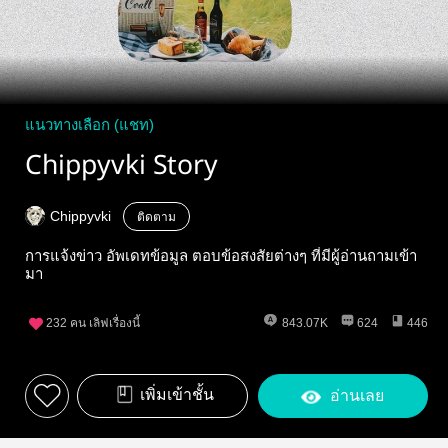
แนวทางเลือก (แชท)
Chippyvki Story
Chippyvki
ติดตาม
การแจ้งข่าว อัพเดทข้อมูล ตอบข้อสงสัยต่างๆ ที่มีผู้อ่านถามเข้า
มา
232
คน เลิฟเรื่องนี้
843.07K
624
446
เพิ่มเข้าชั้น
อ่านเลย