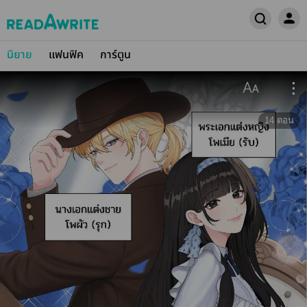
นิยาย
แฟนฟิค
การ์ตูน
14
ตอน