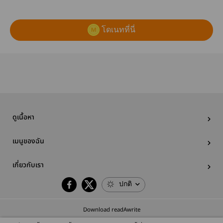
โดเนทที่นี่
ดูเนื้อหา
เมนูของฉัน
เกี่ยวกับเรา
ปกติ
Download readAwrite