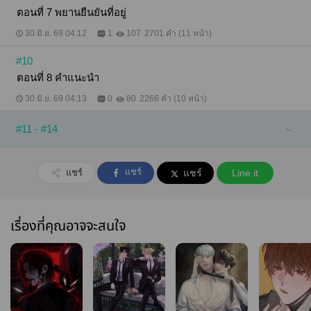
ตอนที่ 7 พยานยืนยันที่อยู่
30 มิ.ย. 69 04:12
1
107
2701 คำ (11 หน้า)
#10
ตอนที่ 8 คำแนะนำ
30 มิ.ย. 69 04:13
0
80
2266 คำ (10 หน้า)
#11 - #14
แชร์
แชร์
แชร์
Line it
เรื่องที่คุณอาจจะสนใจ