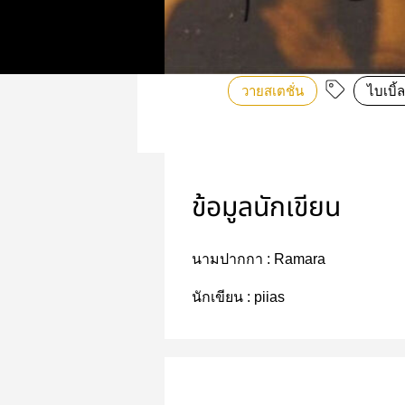
วายสเตชั่น
ไบเบิ้
ข้อมูลนักเขียน
นามปากกา :
Ramara
นักเขียน :
piias