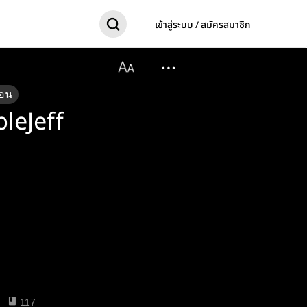
เข้าสู่ระบบ / สมัครสมาชิก
อน
bleJeff
117