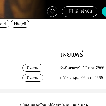
เพิ่มเข้าชั้น
ลเจฟ
biblejeff
เผยแพร่
ติดตาม
วันที่เผยแพร่ :
17 ก.พ. 2566
ติดตาม
แก้ไขล่าสุด :
06 ก.ค. 2569
“มาเป็นคนแรกที่โดเนทให้กำลังใจนักเขียนกันเถอะ”