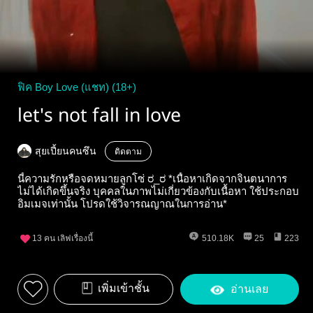
ฟิค Boy Love (แชท) (18+)
let's not fall in love
สุยเปี้ยนคนซึน
ติดตาม
นี้ความรักหรือจดหมายลูกโซ่ ರ_ರ *เนื้อหาเกิดจากจินตนาการ
ไม่ได้เกิดขึ้นจริง บุคคลในภาพไม่เกี่ยวข้องกับเนื้อหา ใช้ประกอบ
อิมเมจเท่านั้น โปรดใช้วิจารณญาณในการอ่าน*
13
คน เลิฟเรื่องนี้
510.18K
25
223
เพิ่มเข้าชั้น
อ่านเลย