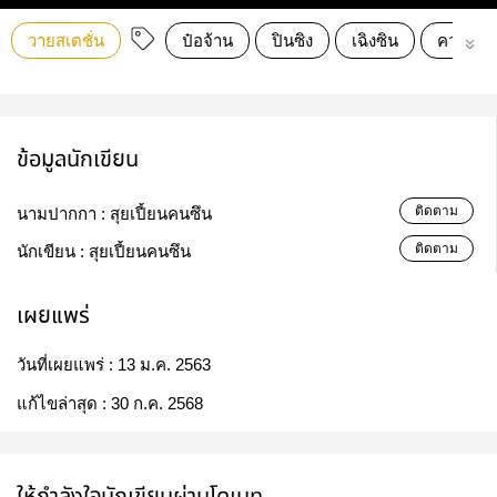
วายสเตชั่น
ป๋อจ้าน
ปินซิง
เฉิงซิน
ควานเฉิ
ข้อมูลนักเขียน
ติดตาม
นามปากกา :
สุยเปี้ยนคนซึน
ติดตาม
นักเขียน :
สุยเปี้ยนคนซึน
เผยแพร่
วันที่เผยแพร่ :
13 ม.ค. 2563
แก้ไขล่าสุด :
30 ก.ค. 2568
ให้กำลังใจนักเขียนผ่านโดเนท