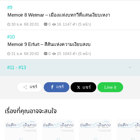
#9
Memoir 8 Weimar – เมืองแห่งบทกวีที่แสนเงียบเหงา
30 ธ.ค. 68 20:01
0
16
1147 คำ (5 หน้า)
#10
Memoir 9 Erfurt – สีสันแห่งความเงียบสงบ
31 ธ.ค. 68 20:02
0
25
1043 คำ (5 หน้า)
#11 - #13
แชร์
แชร์
แชร์
Line it
เรื่องที่คุณอาจจะสนใจ