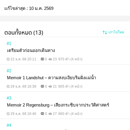
แก้ไขล่าสุด :
10 ม.ค. 2569
ตอนทั้งหมด (13)
เก่าไปใหม่
#1
เตรียมตัวก่อนออกเดินทาง
22 ธ.ค. 68 20:11
0
23
970 คำ (4 หน้า)
#2
Memoir 1 Landshut – ความสงบเงียบริมฝั่งแม่น้ำ
29 ธ.ค. 68 16:38
0
21
805 คำ (4 หน้า)
#3
Memoir 2 Regensburg – เสียงกระซิบจากประวัติศาสตร์
29 ธ.ค. 68 16:46
0
27
860 คำ (4 หน้า)
#4