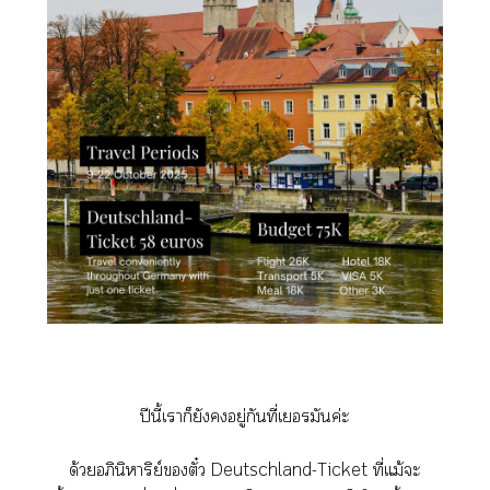
ปีนี้เาก็ยังอยู่กันที่เยอรมันค่ะ
ด้วยอภินิหาริย์ตั๋ว Deutschland-Ticket ที่แม้ะ