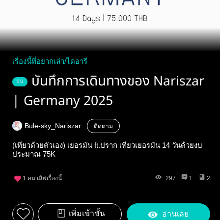
เรื่องนี้ที่อยากเล่า/ไดอารี
บันทึกการเดินทางของ Nariszar
จบ
| Germany 2025
Bule-sky_Nariszar
ติดตาม
(เที่ยวด้วยตัวเอง) เยอรมัน ft.ปราก เที่ยวเยอรมัน 14 วันด้วยงบ
ประมาณ 75K
1
คน เลิฟเรื่องนี้
297
1
2
เพิ่มเข้าชั้น
อ่านเลย