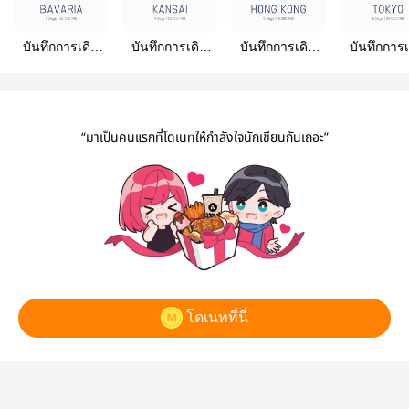
บันทึกการเดิน
บันทึกการเดิน
บันทึกการเดิน
บันทึกการ
ทางของ
ทางของ
ทางของ
ทางขอ
Nariszar |
Nariszar |
Nariszar | Hong
Nariszar | 
Germany 2024
Kansai 2023
Kong 2023
2023
“มาเป็นคนแรกที่โดเนทให้กำลังใจนักเขียนกันเถอะ”
โดเนทที่นี่