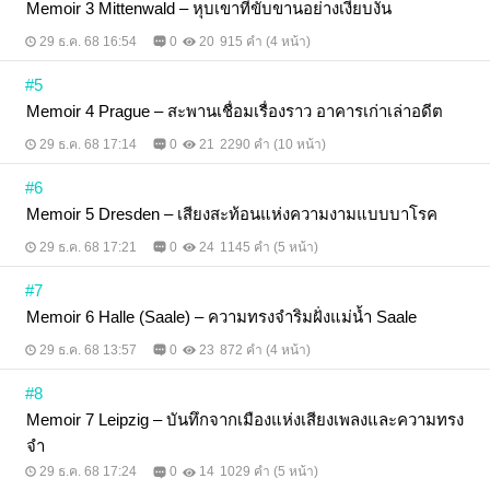
Memoir 3 Mittenwald – หุบเขาที่ขับขานอย่างเงียบงัน
29 ธ.ค. 68 16:54
0
20
915 คำ (4 หน้า)
#5
Memoir 4 Prague – สะพานเชื่อมเรื่องราว อาคารเก่าเล่าอดีต
29 ธ.ค. 68 17:14
0
21
2290 คำ (10 หน้า)
#6
Memoir 5 Dresden – เสียงสะท้อนแห่งความงามแบบบาโรค
29 ธ.ค. 68 17:21
0
24
1145 คำ (5 หน้า)
#7
Memoir 6 Halle (Saale) – ความทรงจำริมฝั่งแม่น้ำ Saale
29 ธ.ค. 68 13:57
0
23
872 คำ (4 หน้า)
#8
Memoir 7 Leipzig – บันทึกจากเมืองแห่งเสียงเพลงและความทรง
จำ
29 ธ.ค. 68 17:24
0
14
1029 คำ (5 หน้า)