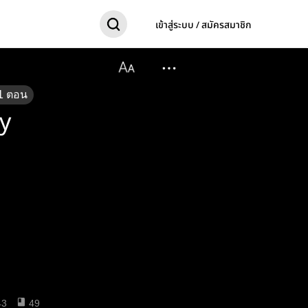
เข้าสู่ระบบ / สมัครสมาชิก
1
ตอน
oy
43
49