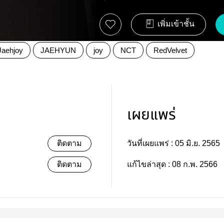
เพิ่มเข้าชั้น
Jaehjoy
JAEHYUN
joy
NCT
RedVelvet
เผยแพร่
ติดตาม
วันที่เผยแพร่ :
05 มิ.ย. 2565
ติดตาม
แก้ไขล่าสุด :
08 ก.พ. 2566