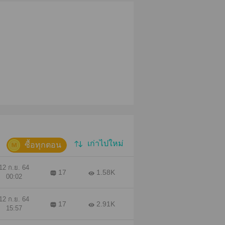
เก่าไปใหม่
ซื้อทุกตอน
12 ก.ย. 64
17
1.58K
00:02
12 ก.ย. 64
17
2.91K
15:57