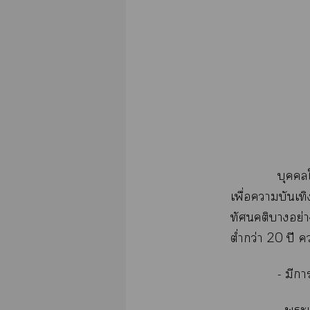
บุคคลใ
เพื่อาบันเท
ทัศนคติาอย่า
ต่ำกว่า 20 ปี 
- มี