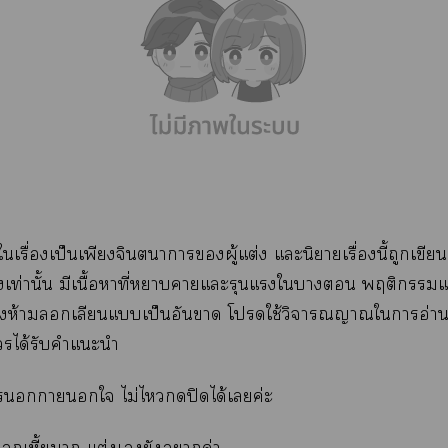
เรื่องเป็นเพียงจินตนาการผู้แต่ง แะนิยายเรื่องนี้ถูกเขียนข
ิงเท่านั้น มีเนื้อาที่าาแะรุนแรงใา พฤติกรรม
งห้ามเลียนแเป็นอันา โใช้วิจารณญาณใาอ่าน ผู้
ได้รับคำแะนำ
าาใ ไม่ไปิดได้เค่ะ