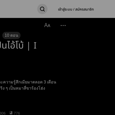
เข้าสู่ระบบ / สมัครสมาชิก
10
ตอน
นไอ้โบ้ | I
ละความรู้สึกเมียมาตลอด 3 เดือน
ริง ๆ เป็นหมาสี่ขาร้องโฮ่ง
306
776