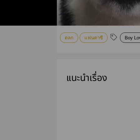
ตลก
แฟนตาซี
Boy Lo
แนะนำเรื่อง