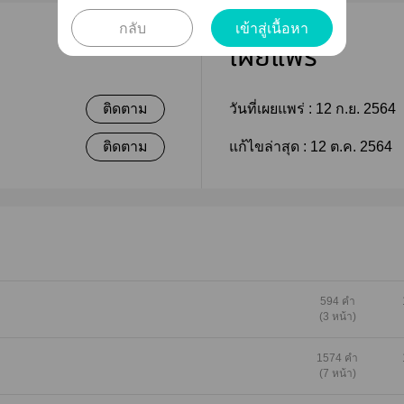
กลับ
เข้าสู่เนื้อหา
เผยแพร่
ติดตาม
วันที่เผยแพร่ :
12 ก.ย. 2564
ติดตาม
แก้ไขล่าสุด :
12 ต.ค. 2564
594 คำ
(3 หน้า)
1574 คำ
(7 หน้า)