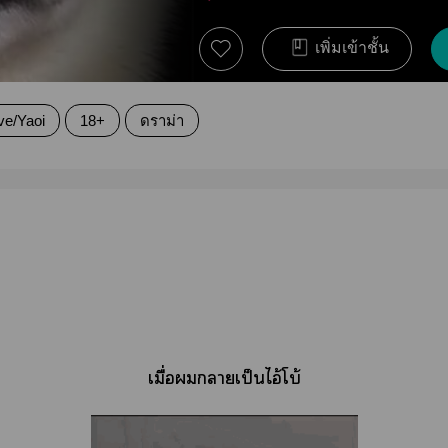
เพิ่มเข้าชั้น
ve/Yaoi
18+
ดราม่า
เมื่อาเป็นไอ้โบ้