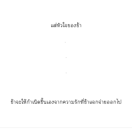
แต่หัวใข้า
.
.
.
ข้าะให้กำเนิดขึ้นเาารักที่ข้าแจ่ายไ