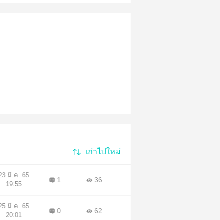
เก่าไปใหม่
23 มี.ค. 65
1
36
19:55
25 มี.ค. 65
0
62
20:01