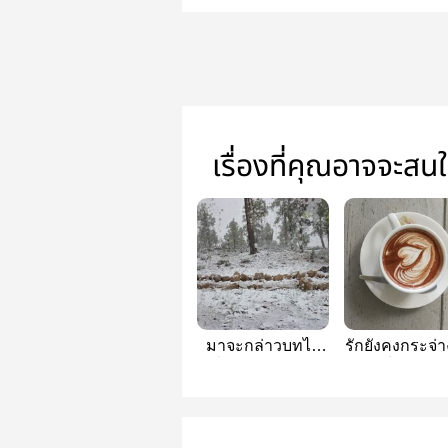
เรื่องที่คุณอาจจะสน
มาจะกล่าวบทไป
รักยังคงกระจ่า
เมื่อท่านถามไซร้
แม้เมื่อไม่เอ่ย
ข้านี้จะเล่าแบ่งปัน