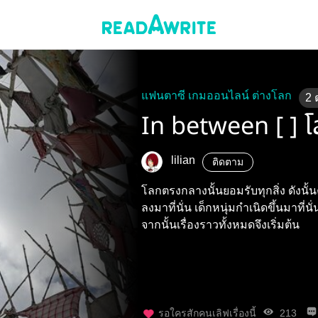
แฟนตาซี เกมออนไลน์ ต่างโลก
2
In between [ ]
lilian
ติดตาม
โลกตรงกลางนั้นยอมรับทุกสิ่ง ดังนั้นคน
ลงมาที่นั่น เด็กหนุ่มกำเนิดขึ้นมาที่นั
จากนั้นเรื่องราวทั้งหมดจึงเริ่มต้น
รอใครสักคนเลิฟเรื่องนี้
213