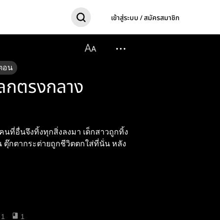
เข้าสู่ระบบ / สมัครสมาชิก
ตอน
 โลกตรงกลาง
ที่อื่นจึงทิ้งทุกสิ่งลงมา เด็กสาวถูกทิ้ง
่น ตุ๊กตากระต่ายถูกชีวิตตกใส่ที่นั่น หลัง
1
1