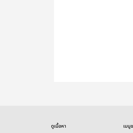
ดูเนื้อหา
เมนู