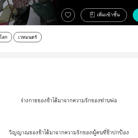
เพิ่มเข้าชั้น
งโลก
เวทมนตร์
ร่างาข้าได้าาารักท่านพ่อ
วิญญาณข้าได้าาารักผู้คนที่ข้าปกป้อง