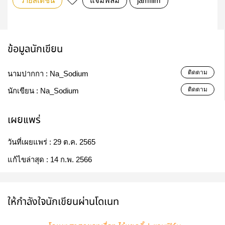
วายสเตชั่น
แจมฟิล์ม
jamfilm
ข้อมูลนักเขียน
ติดตาม
นามปากกา :
Na_Sodium
ติดตาม
นักเขียน :
Na_Sodium
เผยแพร่
วันที่เผยแพร่ :
29 ต.ค. 2565
แก้ไขล่าสุด :
14 ก.พ. 2566
ให้กำลังใจนักเขียนผ่านโดเนท