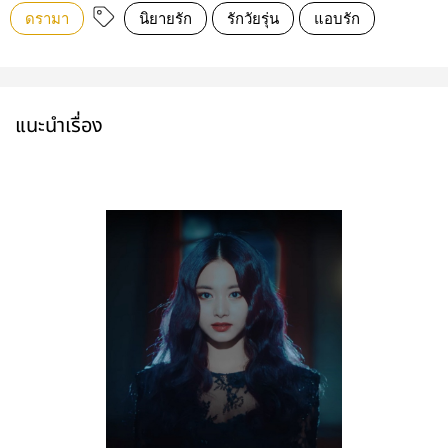
ดรามา
นิยายรัก
รักวัยรุ่น
แอบรัก
แนะนำเรื่อง