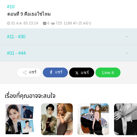
#10
ตอนที่ 9 คือเธอใช่ไหม
31 ส.ค. 65 23:14
6
725
1186 คำ (5 หน้า)
#11 - #30
#31 - #44
แชร์
แชร์
แชร์
Line it
เรื่องที่คุณอาจจะสนใจ