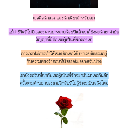
เคือรักแแะรักเดียวสำหรับเา
แม้ว่าชีวิตที่ไม่มีเะผ่านาาร้อยปีแล้วเาก็ยังรักษาคำมั่น
สัญญาที่มีต่อเผู้เป็นที่รักเา
าเาไม่าทำให้รักเได้ เาเต้องอยู่
กับาจำที่เสียเไอย่างเจ็บ
เายังวันที่เากับเผู้เป็นที่รักะกลับาเกันอีก
ครั้งาคำาลึกลับที่ไม่รู้ว่าะเป็นจริงไ