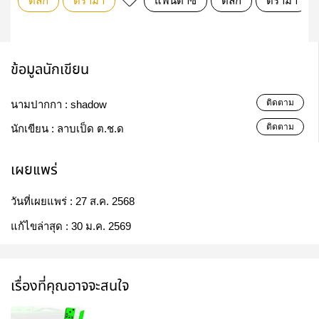
ตลก
ดรามา
แฟนตาซี
ตลก
ดราม่า
ข้อมูลนักเขียน
ติดตาม
นามปากกา :
shadow
ติดตาม
นักเขียน :
ลาบเป็ด ต.ช.ด
เผยแพร่
วันที่เผยแพร่ :
27 ส.ค. 2568
แก้ไขล่าสุด :
30 ม.ค. 2569
เรื่องที่คุณอาจจะสนใจ