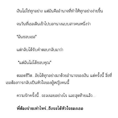
เงินไม่ใช่ทุกอย่าง แต่มันคืออำนาจที่ทำให้ทุกอย่างง่ายขึ้น
วันที่เเดินเข้าไาแาหนึ่งว่า
“ฉันเ”
แต่กลับได้รับคำกลับาว่า
“แต่ฉันไม่ได้คุณ”
ชีวิต…อัยได้ทุกอย่างมาด้วยอำาจเงิน แต่ครั้งนี้ สิ่งที่
เต้องาลับเป็นหัวใผู้หญิงนี้
ารักครั้งนี้…ะเอย่างไร แะสุดท้ายแล้ว…
พี่ต้องจ่ายเท่าไหร่…ถึงะได้หัวใเ