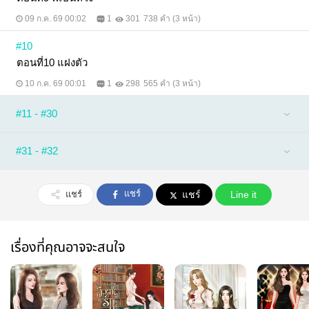
09 ก.ค. 69 00:02
1
301
738 คำ (3 หน้า)
#10
ตอนที่10 แฝงตัว
10 ก.ค. 69 00:01
1
298
565 คำ (3 หน้า)
#11 - #30
#31 - #32
แชร์
แชร์
แชร์
Line it
เรื่องที่คุณอาจจะสนใจ