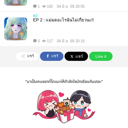
1
192
04 มิ.ย. 69 20:05
#2
EP 2 : แม่มดอะไรฉันไม่เกี่ยวนะ!!
0
117
04 มิ.ย. 69 20:16
แชร์
แชร์
แชร์
Line it
“มาเป็นคนแรกที่โดเนทให้กำลังใจนักเขียนกันเถอะ”