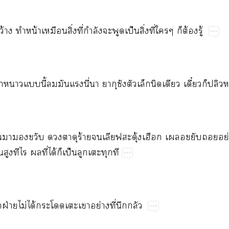
้​​น้​​ิ่​ี่​ำ​​​ป็​ิ่​ี่​​​ต้​ู้
้​​​ี้​​​​ี่​​​​​​​​​ี๋​ป
​​​​​​​ร้​​ุ้​​​​​ย่
​​​​ี่​ได้​​ป็​​​​
​ฝ่​ไม่​ได้​​​​​ย่​ี่​​