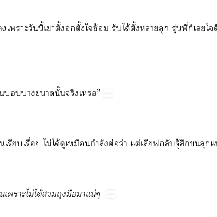
​​​ี้​ต้ั​ั้​​ซ้​​ได้​ั้​​​ุ่​ี่​​​​
​​​​ั้​​”
้​​ื่​ไม่​ได้​​​ำ​ต่​ว่​ต่​​​​ู้​​​
็​​ไม่​ได้​​​​​น่