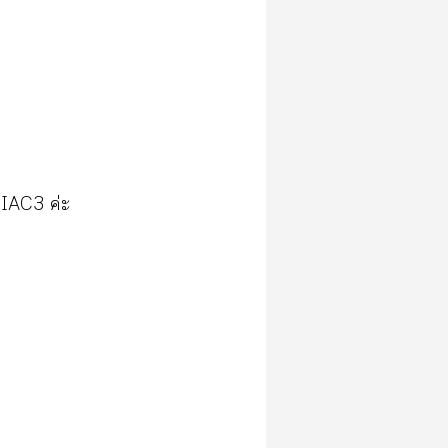
KNIAC3​ค่