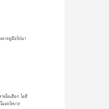
​​​​​
​​​​​
​​​​