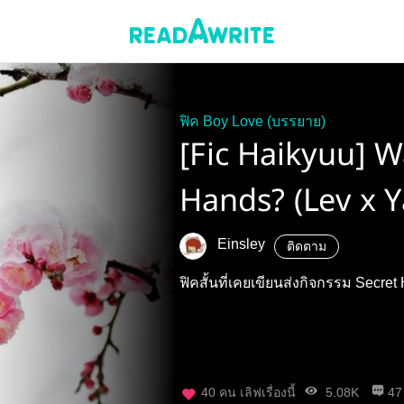
ฟิค Boy Love (บรรยาย)
[Fic Haikyuu] 
Hands? (Lev x Y
Einsley
ติดตาม
ฟิคสั้นที่เคยเขียนส่งกิจกรรม Secret
40
คน เลิฟเรื่องนี้
5.08K
47