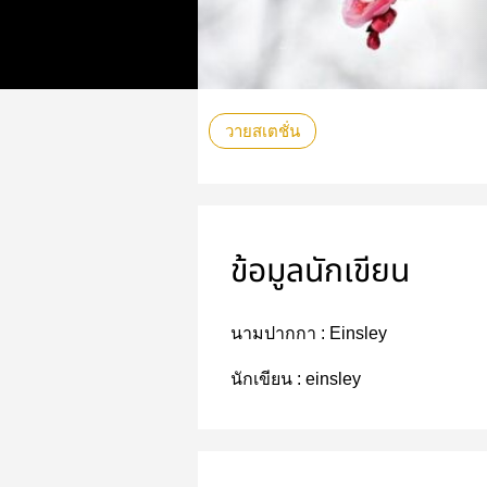
วายสเตชั่น
ข้อมูลนักเขียน
นามปากกา :
Einsley
นักเขียน :
einsley