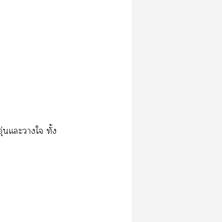
​ุ่​​​​ั้​