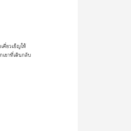
​ี่​​ให้​
​ี่​​​