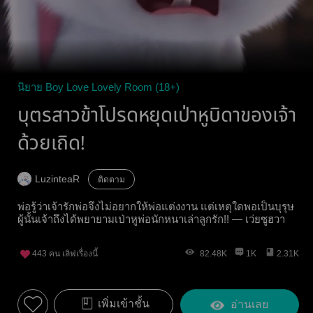
นิยาย Boy Love Lovely Room (18+)
บุตรสาวข้าโปรดหยุดเป่าหูบิดาของเจ้า
ด้วยเถิด!
LuzinteaR
ติดตาม
พ่อรู้ว่าเจ้ารักพ่อจึงไม่อยากให้พ่อแต่งงาน แต่เหตุใดพอเป็นบุรุษ
ผู้นั้นเจ้าถึงได้พยายามเป่าหูพ่อนักหนาเล่าลูกรัก!! — เว่ยซูฮวา
443
คน เลิฟเรื่องนี้
82.48K
1K
2.31K
เพิ่มเข้าชั้น
อ่านเลย