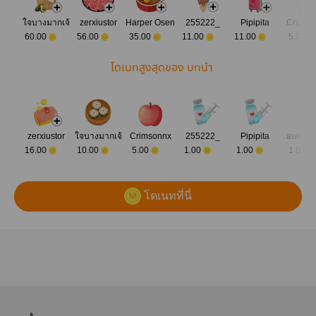
ใจบางมากเจ้
zerxiustor
Harper Osen
255222_
Pipipita
Crimso
60.00
56.00
35.00
11.00
11.00
5.00
โดเนทสูงสุดของ บทนำ
zerxiustor
ใจบางมากเจ้
Crimsonnx
255222_
Pipipita
aweaw
16.00
10.00
5.00
1.00
1.00
1.00
โดเนทที่นี่