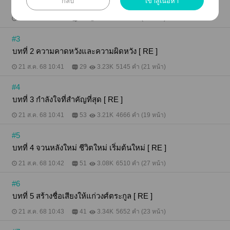
กลับ
เข้าสู่เนื้อหา
บทที่ 1 เว่ยกุ้ยเจิน [ RE ]
21 ส.ค. 68 10:41
38
4.13K
4961 คำ (20 หน้า)
#3
บทที่ 2 ความคาดหวังและความผิดหวัง [ RE ]
21 ส.ค. 68 10:41
29
3.23K
5145 คำ (21 หน้า)
#4
บทที่ 3 กำลังใจที่สำคัญที่สุด [ RE ]
21 ส.ค. 68 10:41
53
3.21K
4666 คำ (19 หน้า)
#5
บทที่ 4 จวนหลังใหม่ ชีวิตใหม่ เริ่มต้นใหม่ [ RE ]
21 ส.ค. 68 10:42
51
3.08K
6510 คำ (27 หน้า)
#6
บทที่ 5 สร้างชื่อเสียงให้แก่วงศ์ตระกูล [ RE ]
21 ส.ค. 68 10:43
41
3.34K
5652 คำ (23 หน้า)