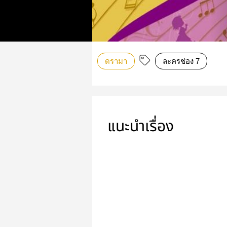
ดรามา
ละครช่อง 7
แนะนำเรื่อง