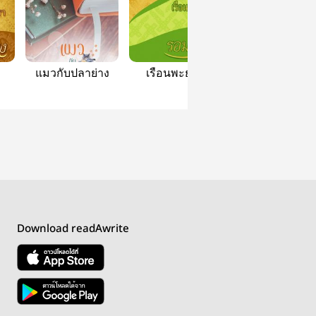
แมวกับปลาย่าง
เรือนพะยอม
ลูกหลง
Download readAwrite