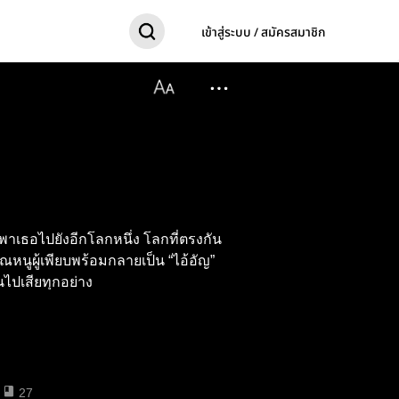
เข้าสู่ระบบ / สมัครสมาชิก
ำพาเธอไปยังอีกโลกหนึ่ง โลกที่ตรงกัน
ุณหนูผู้เพียบพร้อมกลายเป็น “ไอ้อัญ”
นไปเสียทุกอย่าง
27