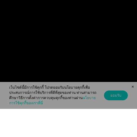
ดูเนื้อหา
เมนูของฉัน
เกี่ยวกับเรา
ปกติ
Download readAwrite
×
เว็บไซต์นี้มีการใช้คุกกี้ โปรดยอมรับนโยบายคุกกี้เพื่อ
ประสบการณ์การใช้บริการที่ดีที่สุดของท่าน ท่านสามารถ
ยอมรับ
ศึกษาวิธีการตั้งค่าการควบคุมคุกกี้ของท่านผ่าน
นโยบาย
© 2026 readAwrite.com by MEB Corporation Public Company Limited
การใช้คุกกี้ของเราที่นี่
This site is protected by reCAPTCHA and the Google
Privacy Policy
and
Terms of Service
apply.