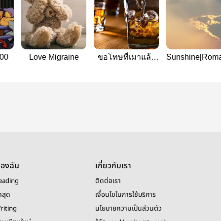
00
Love Migraine
ขอโทษที่เมาแล้ว
Sunshine[Roma
โทรหา
ของฉัน
เกี่ยวกับเรา
eading
ติดต่อเรา
าสุด
เงื่อนไขในการใช้บริการ
riting
นโยบายความเป็นส่วนตัว