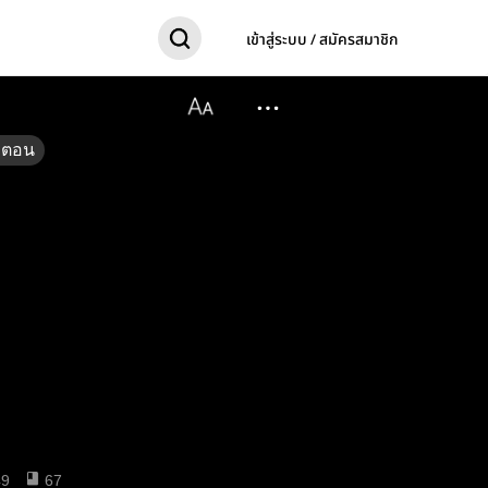
เข้าสู่ระบบ / สมัครสมาชิก
ตอน
49
67