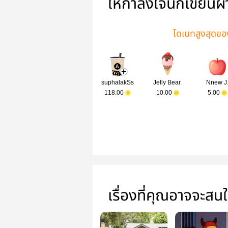
ให้กำลังใจนักเขียนผ
โดเนทสูงสุดของเ
suphalakSs
Jelly Bear.
Nnew J
118.00
10.00
5.00
เรื่องที่คุณอาจจะสน