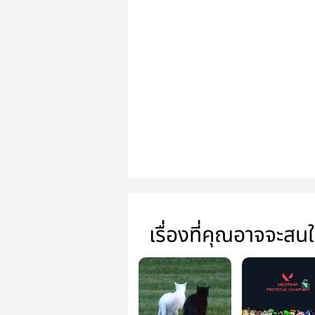
เรื่องที่คุณอาจจะสน