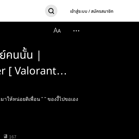
เข้าสู่ระบบ / สมัครสมาชิก
์คนนั้น |
 [ Valorant
ิเพื่อน " " ของงี้ไปขอเอง
167