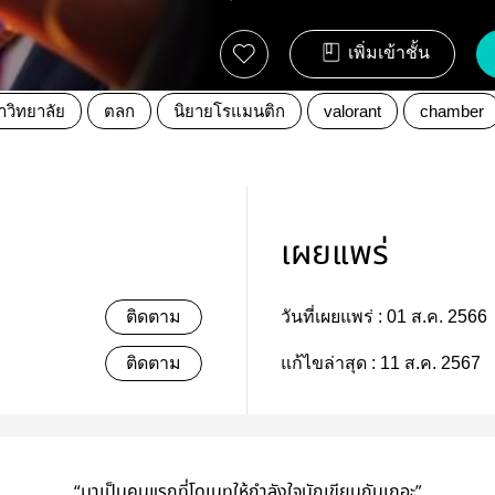
เพิ่มเข้าชั้น
าวิทยาลัย
ตลก
นิยายโรแมนติก
valorant
chamber
เผยแพร่
ติดตาม
วันที่เผยแพร่ :
01 ส.ค. 2566
ติดตาม
แก้ไขล่าสุด :
11 ส.ค. 2567
“มาเป็นคนแรกที่โดเนทให้กำลังใจนักเขียนกันเถอะ”