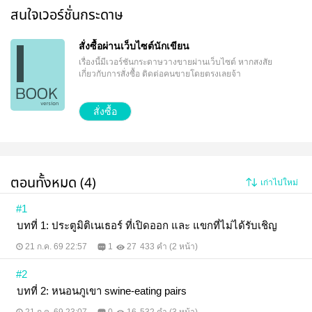
สนใจเวอร์ชั่นกระดาษ
สั่งซื้อผ่านเว็บไซต์นักเขียน
เรื่องนี้มีเวอร์ชันกระดาษวางขายผ่านเว็บไซต์
หากสงสัย
เกี่ยวกับการสั่งซื้อ ติดต่อคนขายโดยตรงเลยจ้า
สั่งซื้อ
ตอนทั้งหมด (4)
เก่าไปใหม่
#1
บทที่ 1: ประตูมิติเนเธอร์ ที่เปิดออก และ แขกที่ไม่ได้รับเชิญ
21 ก.ค. 69 22:57
1
27
433 คำ (2 หน้า)
#2
บทที่ 2: หนอนภูเขา swine-eating pairs