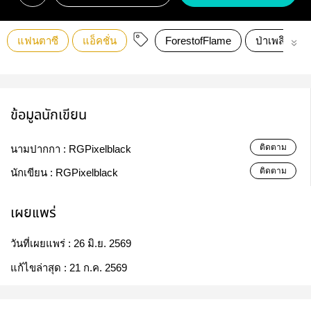
แฟนตาซี
แอ็คชั่น
ForestofFlame
ป่าเพลิง
ข้อมูลนักเขียน
ติดตาม
นามปากกา :
RGPixelblack
ติดตาม
นักเขียน :
RGPixelblack
เผยแพร่
วันที่เผยแพร่ :
26 มิ.ย. 2569
แก้ไขล่าสุด :
21 ก.ค. 2569