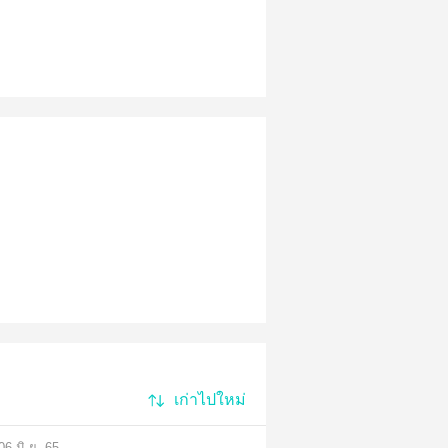
เก่าไปใหม่
06 มิ.ย. 65