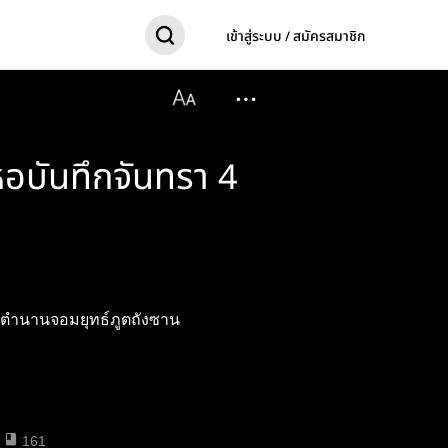
เข้าสู่ระบบ / สมัครสมาชิก
อบันทึกจันทรา 4
ิเมะตำนานจอมยุทธ์ภูตถังซาน
161