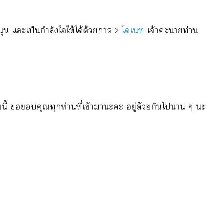
ุน แะเป็นกำลังใให้ได้ด้วยา >
โเ
เจ้าค่ะาท่าน
ยนี้ คุณทุกท่านที่เข้าาะะ อยู่ด้วยกันไา ๆ ะ