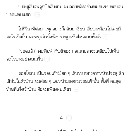
​ั่​​​​ั่​​​​​ย่​​​​​
​​
ไม่​ี่​​ต่​...​ย่​​​​​​​ไม่​​​
​​ึ้​​​​ั่​​​ื่​​​ั้​
"​ล้"​​​​​​​ก่​​​​​​​
​​ย่​​ื้
​​ป็​​ท้​ปี​​​​​น้​​​
ข้​​​​บ้​​ค่​​น้​​​​ท้​ั้​ั้​ี่​​​
ท้​ี่​ิ่​ข้​บ้​​​​​
4