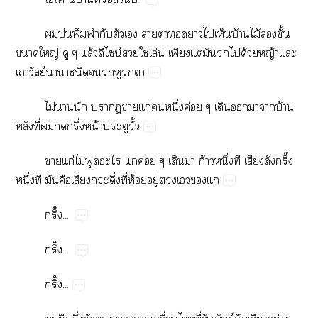
​บ่​​​​​​​​​​​​บ้​ไม้​​ั้​
​ญ่​​ล้​​น์​​ใช่​ล่​​ต่​​​​ด้​ญ้​​
ย์​​​​​​​
ไม่​​​​​ก่​​ึ่​ค่​​​​​บ้​
​ี่​​​ิ่​น้​​ั้
​ก่​ไม่​​​​ค่​​​ก้​ึ่​​​​ิ๊​
ึ่​​​​​ิ่​ี่​ห้​ู่​​​​
ิ๊...
ิ๊...
ิ๊...