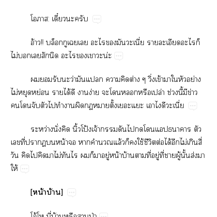
:​ี๋​
อ้!!​​​​​​​​ี่​​​​​
ไม่​​​​​​​​น่
​​​​ว่​​​​​ต่​ิ่​ข้​​​​ย่​
ไม่​​ย่​​ได้​​​ง่​​​​​ปล่​ช่​ี้​​ข่​
​​​​​​​​​ั้​​​​​​ี่
ว่​ั่​​ิ้​โป้​จ้​​​​​​​​
​ี่​​​น้​​​​ล้​​​ใช้​ี​ต่​ได้​​ไม่​​ี่​
​​​​​ไม่​​​​​​ู่​น้​บ้​​ี่​ู่​ี่​​ู้​ั้​ส่​​
ให้
[น้​บ้]
โอ้​ี่​บ้​​​ป่