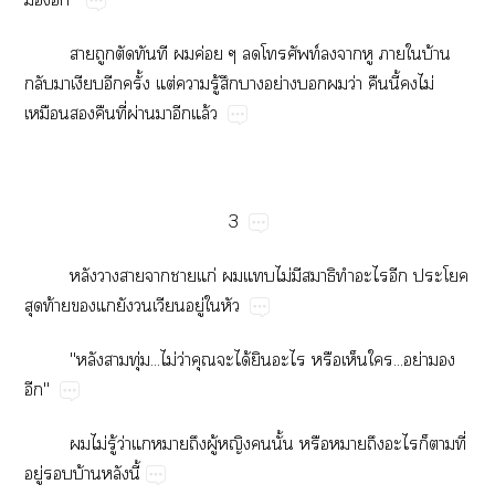
​​​​​​ค่​​ท์​​​​​​บ้​
​​​​ั้​ต่​​ู้​​​ย่​​​ว่​​ี้​​ไม่​
​​​ี่​ผ่​​​ล้
3
​​​​​ก่​​​ไม่​​​​​​​
​ท้​​​​​​ู่​​
"​​ุ่...ไม่​ว่​​​ได้​​​​​...ย่​​
"
​ไม่​ู้​ว่​​​​ู้​​​ั้​​​​​​​ี่​
ู่​​บ้​​ี้