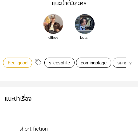
แนะนำตัวละคร
clthee
botan
Feel good
slicesoflife
comingofage
sungchan
แนะนำเรื่อง
short fiction