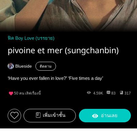
ฟิค Boy Love (บรรยาย)
pivoine et mer (sungchanbin)
Blueside
ติดตาม
‘Have you ever fallen in love?’ ‘Five times a day’
50
คน เลิฟเรื่องนี้
4.59K
83
317
เพิ่มเข้าชั้น
อ่านเลย