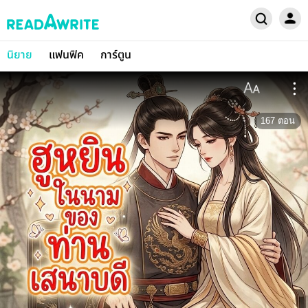
นิยาย
แฟนฟิค
การ์ตูน
167
ตอน