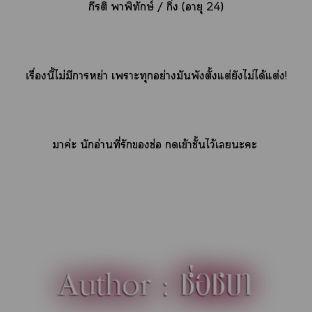
กีรติ าพิทักษ์ / กิ่ง (อายุ 24)
เรื่องนี้ไม่มีาหย่า เาะทุกอย่างมันพังตั้งแต่ยังไม่ได้แต่ง!
าค่ะ นักอ่านที่รักช่อ เข้าชั้นไว้เะะ