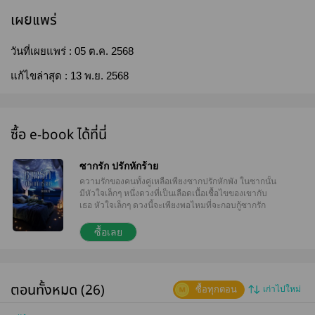
เผยแพร่
วันที่เผยแพร่ :
05 ต.ค. 2568
แก้ไขล่าสุด :
13 พ.ย. 2568
ซื้อ e-book ได้ที่นี่
ซากรัก ปรักหักร้าย
ความรักของคนทั้งคู่เหลือเพียงซากปรักหักพัง ในซากนั้น
มีหัวใจเล็กๆ หนึ่งดวงที่เป็นเลือดเนื้อเชื้อไขของเขากับ
เธอ หัวใจเล็กๆ ดวงนี้จะเพียงพอไหมที่จะกอบกู้ซากรัก
ของพวกเขาให้กลับคืนมาเหมือนเดิม... //ตัวอย่างบาง
ตอน// "นี่ใช่ไหมคะ เหตุผลที่พี่ภัทรต้องการยกเลิกงาน
ซื้อเลย
แต่งงาน" "กิ่งตามพี่มาเหรอ" "ถ้าไม่ตามมากิ่งจะรู้ไหมคะ
ว่าพี่ภัทรแอบมีผู้หญิงคนอื่น" "กิ่ง! มันจะมากไปแล้วนะ!"
"แอบเอากับมัน มานานแค่ไหนแล้วคะ" ภัทรภพไม่
ชอบใจถ้อยคำของกีรติ ไม่ชอบที่เธอจิกหัวเรียกคนอื่น
ตอนทั้งหมด (26)
ซื้อทุกตอน
เก่าไปใหม่
แบบนี้ และที่สำคัญเธอกำลังกล่าวหาเขา ตอนนี้ทั้งสอง
ยืนเผชิญหน้ากันโดยที่มิรายังคงนั่งอยู่ที่เดิม ตกใจ
หวาดหวั่น แต่ยังคงนิ่งเงียบ "กิ่งฟังพี่นะ" จับไหล่ทั้งสอง