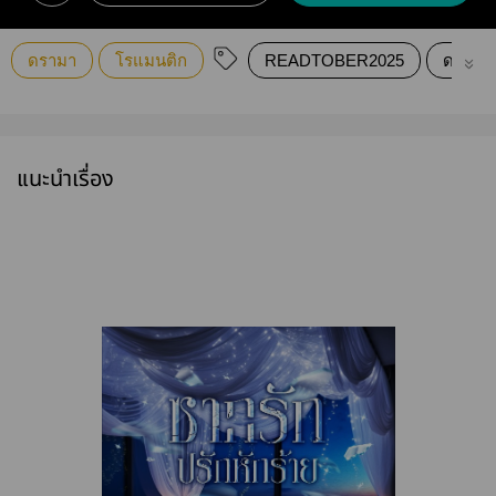
ดรามา
โรแมนติก
READTOBER2025
ดรามา
แนะนำเรื่อง