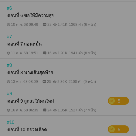
#6
ตอนที่ 6 ขอให้มีความสุข
10 ต.ค. 68 09:49
22
1.41K
1368 คำ (6 หน้า)
#7
ตอนที่ 7 ถอนหมั้น
11 ต.ค. 68 19:51
16
1.91K
1941 คำ (8 หน้า)
#8
ตอนที่ 8 ฟางเส้นสุดท้าย
13 พ.ย. 68 08:09
25
2.86K
2100 คำ (9 หน้า)
#9
ตอนที่ 9 ลูกสะใภ้คนใหม่
5
16 ต.ค. 68 06:39
24
1.05K
1527 คำ (7 หน้า)
#10
ตอนที่ 10 ตรวจเลือด
5