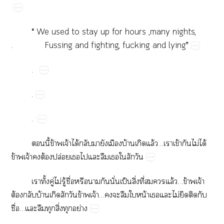
“​We​used​to​stay​up​for​hours​,many​nights,
.​ ​ ​ ​ ​ ​ ​Fussing​and​fighting,​fucking​and​lying”
.
.
.
​ี้​ข้จ้​ได้​​​​​บ้​​ล้…​ข้​​ไม่​ได้​
ข้จ้​​ต้​ปล่​​​​​​​​
​ั้​ู่​ไม่​ู้​ื่​​​​ั่​ป็​ิ่​ี่​​​ล้…ข้จ้​
ต้​​บ้​​​​ข้จ้…​​​​น้​​​ไม่​​​​
ื่…​​​ิ่​​ย่