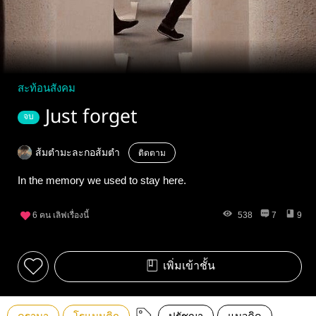
สะท้อนสังคม
Just forget
จบ
ส้มตำมะละกอส้มตำ
ติดตาม
In the memory we used to stay here.
6
คน เลิฟเรื่องนี้
538
7
9
เพิ่มเข้าชั้น