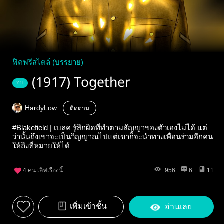
ฟิคฟรีสไตล์ (บรรยาย)
(1917) Together
จบ
HardyLow
ติดตาม
#Blakefield | เบลค รู้สึกผิดที่ทำตามสัญญาของตัวเองไม่ได้ แต่
ว่านั้นถึงเขาจะเป็นวิญญาณไปแต่เขาก็จะนำทางเพื่อนร่วมอีกคน
ให้ถึงที่หมายให้ได้
4
คน เลิฟเรื่องนี้
956
6
11
เพิ่มเข้าชั้น
อ่านเลย