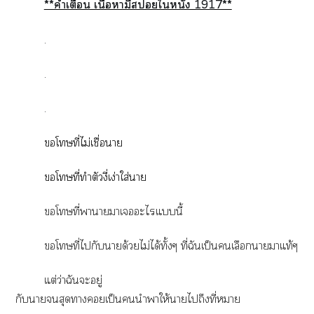
**คำเตือน เนื้อหามีสใหนัง 1917**
.
.
.
โทษที่ไม่เชื่อา
โทษที่ทำตัวงี่เง่าใส่า
โทษที่าาาเะไแนี้
โทษที่ไกับาด้วยไม่ได้ทั้งๆ ที่ฉันเป็นเลือกาาแท้ๆ
แต่ว่าฉันะอยู่
กับาสุดาเป็นนำาให้าไถึงที่หมาย