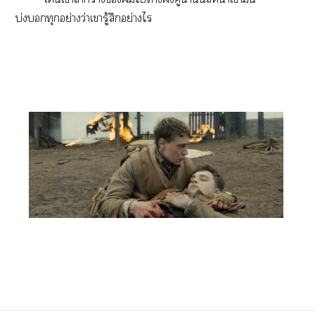
บ่งทุกอย่างว่าเารู้สึกอย่างไร