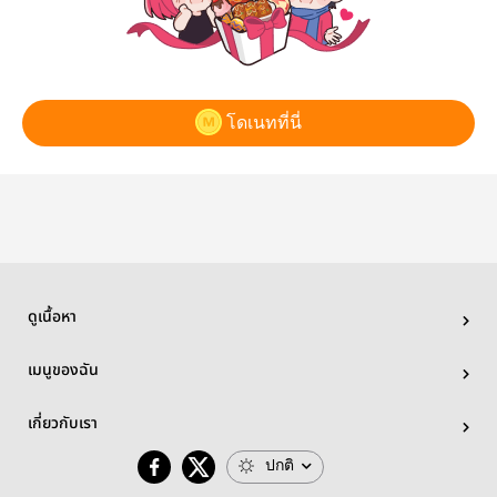
โดเนทที่นี่
ดูเนื้อหา
เมนูของฉัน
เกี่ยวกับเรา
ปกติ