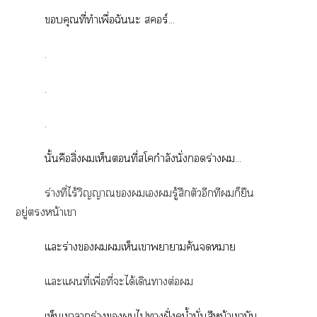
คุณที่ทำเพื่อฉันะ สร์...
.
.
.
นั้นคือสิ่งเห็นที่สโคกำลังนั่งร่าง...
ร่างที่ไร้วิญญาณเรู้สึกตัวอีกทีก็ยืน
อยู่หน้าเา
แะร่างเห็นเาาาค้นา
แะแที่เพื่อที่ะได้เดินาต่อ
เห็นเาาร่างไาฝั่งคูน้ำนั่นสีหน้าเามัน