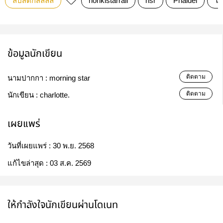
ลิปสติกสีลิลลี่
honkistarrail
hsr
Phaidei
ไผ
ข้อมูลนักเขียน
ติดตาม
นามปากกา :
morning star
ติดตาม
นักเขียน :
charlotte.
เผยแพร่
วันที่เผยแพร่ :
30 พ.ย. 2568
แก้ไขล่าสุด :
03 ส.ค. 2569
ให้กำลังใจนักเขียนผ่านโดเนท