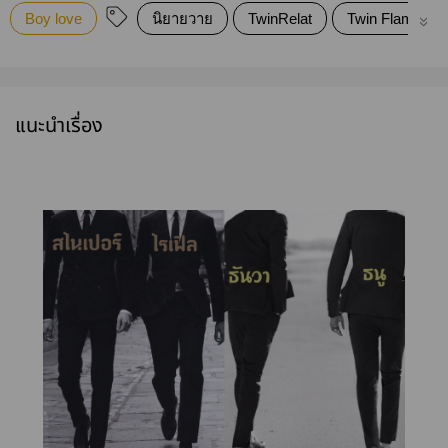
Boy love
นิยายวาย
TwinRelat
Twin Flame Rel
แนะนำเรื่อง