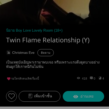
นิยาย Boy Love Lovely Room (18+)
Twin Flame Relationship (Y)
Christmas Eve
ติดตาม
เป็นเหตุบังเอิญพาเรามาพบเจอ หรือเพราะแรงดึงดูดบางอย่าง
พันผูกให้เราหนีกันไม่พ้น
รอใครสักคนเลิฟเรื่องนี้
418
0
4
เพิ่มเข้าชั้น
อ่านเลย