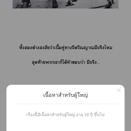
ทั้งต่างสงสัยว่าเนื้อคู่าจิตวิณามีจริงไ
สุดท้ายเาก็ได้คำว่า มีจริง...
×
เนื้อหาสำหรับผู้ใหญ่
ธนู:
“มีาแ”
เรื่องนี้มีเนื้อหาสำหรับผู้ใหญ่ อายุ 18 ปี ขึ้นไป
สไเร์:
“ก็มีแ”